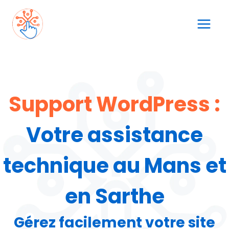
Aller
au
contenu
Support WordPress :
Votre assistance
technique
au Mans et
en Sarthe
Gérez facilement votre site