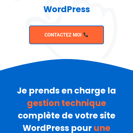
WordPress
CONTACTEZ MOI
Je prends en charge la
gestion technique
complète de votre site
WordPress pour
une