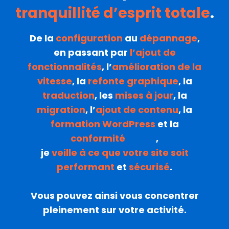
tranquillité d’esprit totale
.
De la
configuration
au
dépannage
,
en passant par
l’ajout de
fonctionnalités
, l’
amélioration de la
vitesse
, la
refonte graphique
, la
traduction
, les
mises à jour
, la
migration
, l’
ajout de contenu
, la
formation WordPress
et la
conformité
RGPD
,
je
veille à ce que votre site soit
performant
et
sécurisé
.
Vous pouvez ainsi vous concentrer
pleinement sur votre activité.