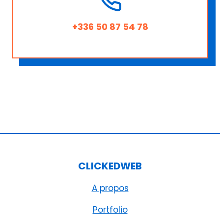
+336 50 87 54 78
CLICKEDWEB
A propos
Portfolio